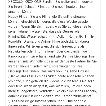
XBOX360, XBOX ONE.Scrollen Sie weiter und entdecken 
Sie Ihren nächsten Film, den Sie noch heute online 
ansehen können.
Happy Finden Sie alle Filme, die Sie online streamen 
können, einschließlich derer, die diese Woche gespielt 
wurden. Wenn Sie sich fragen, was Sie auf dieser Seite 
sehen können, wissen Sie, dass sie Genres wie 
Kriminalität, Wissenschaft, Fi-Fi, Action, Romantik, Thriller, 
Komödie, Drama und Anime-Filme abdeckt. Ich danke 
Ihnen sehr. Wir teilen allen, die sich freuen, uns als 
Neuigkeiten oder Informationen über das diesjährige 
Kinoprogramm zu erhalten und wie Sie Ihre Lieblingsfilme 
ansehen, mit. Wir hoffen, dass wir der beste Partner für Sie 
werden können, indem wir Empfehlungen für Ihre 
Lieblingsfilme finden. Das war's von uns, liebe Grüße! 
„Danke, dass Sie sich das Video heute angesehen haben. 
Ich hoffe, euch gefallen die Videos, die ich teile. Like, teile 
oder teile, wenn dir gefällt, was wir teilen, um dich noch 
mehr zu begeistern. Verbreiten Sie ein glückliches Lächeln, 
damit die Welt in einer Vielzahl von Farben zurückkehrt. 
:)Dies sind einige Informationen über Filme oder die 
Definition von Filmen. Diese Informationen wurden aus 