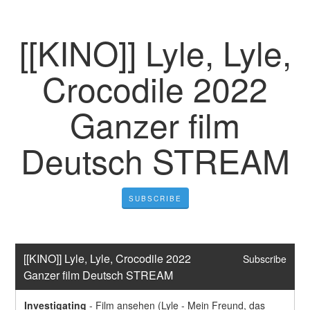
[[KINO]] Lyle, Lyle,
Crocodile 2022
Ganzer film
Deutsch STREAM
SUBSCRIBE
[[KINO]] Lyle, Lyle, Crocodile 2022 
Subscribe
Ganzer film Deutsch STREAM
Investigating
-
Film ansehen (Lyle - Mein Freund, das 