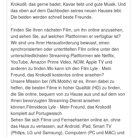
Krokodil, das gerne badet, Kaviar liebt und gute Musik. Und 
das oben auf dem Dachboden seines neuen Hauses lebt. 
Die beiden werden schnell beste Freunde. 
.
Finden Sie Ihren nächsten Film, um ihn online anzusehen, 
und sehen Sie, auf welchen Plattformen er verfügbar ist?
Wir sind uns Ihrer Herausforderung bewusst, einen 
synchronisierten oder untertitelten Film online unter den 
unterschiedlichsten Streaming-Plattformen wie Netflix, 
YouTube, Amazon Prime Video, NOW, Apple TV und 
anderen zu finden.Wo kann ich den Film Lyle - Mein 
Freund, das Krokodil kostenlos online ansehen?
Unsere Mission bei (VN.Mobitv) ist es, Ihnen dabei zu 
helfen, die besten Filme in hoher Qualität (HD) zu finden, 
die Sie online, bequem von zu Hause aus und auf dem von 
Ihnen bevorzugten Streaming-Dienst ansehen 
können.Filmvideos Lyle - Mein Freund, das Krokodil 
komplett auf Portugiesisch
Sehen Sie sich Filme und Fernsehserien online an, ohne 
das Haus zu verlassen, auf Android, iPad, Smart TV 
(Philips, LG und Samsung), Computern (PC und MAC) und 