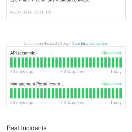
Feb
27
,
2023
-
06:21
UTC
Uptime over the past
30
days.
View historical uptime.
Operational
API (example)
30
days ago
100
% uptime
Today
Operational
Management Portal (example)
30
days ago
100
% uptime
Today
Past Incidents